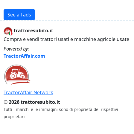
See all ads
trattoresubito.it
Compra e vendi trattori usati e macchine agricole usate
Powered by:
TractorAffair.com
TractorAffair Network
© 2026 trattoresubito.it
Tutti i marchi e le immagini sono di proprietà dei rispettivi
proprietari