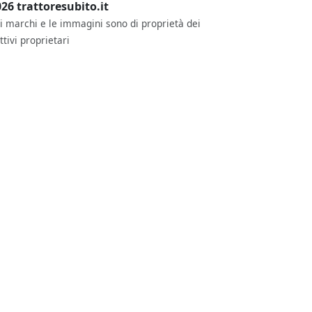
26 trattoresubito.it
 i marchi e le immagini sono di proprietà dei
ttivi proprietari