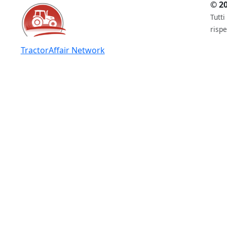
© 20
Tutti
rispe
TractorAffair Network