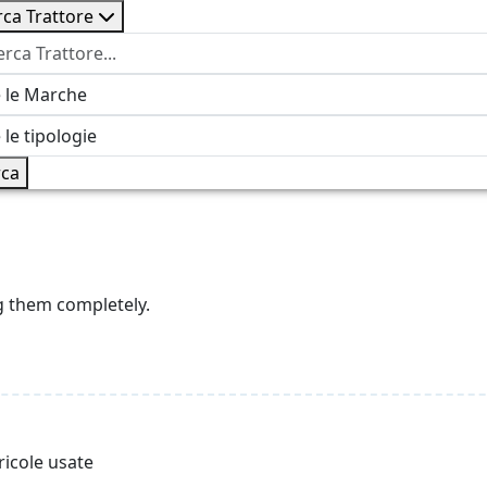
rca Trattore
ca
g them completely.
ricole usate