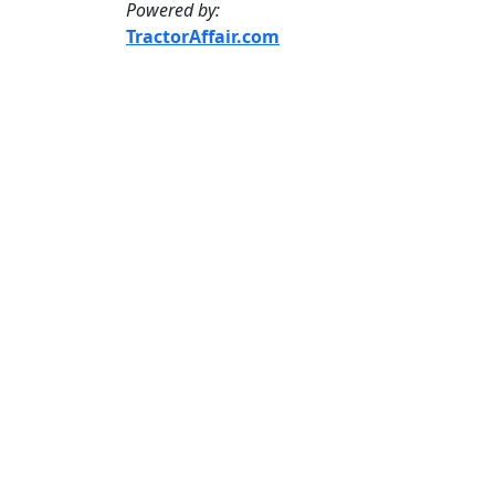
Powered by:
TractorAffair.com