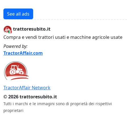
See all ads
trattoresubito.it
Compra e vendi trattori usati e macchine agricole usate
Powered by:
TractorAffair.com
TractorAffair Network
© 2026 trattoresubito.it
Tutti i marchi e le immagini sono di proprietà dei rispettivi
proprietari