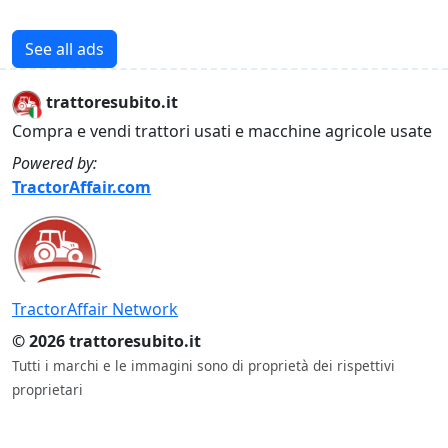
See all ads
trattoresubito.it
Compra e vendi trattori usati e macchine agricole usate
Powered by:
TractorAffair.com
TractorAffair Network
© 2026 trattoresubito.it
Tutti i marchi e le immagini sono di proprietà dei rispettivi
proprietari