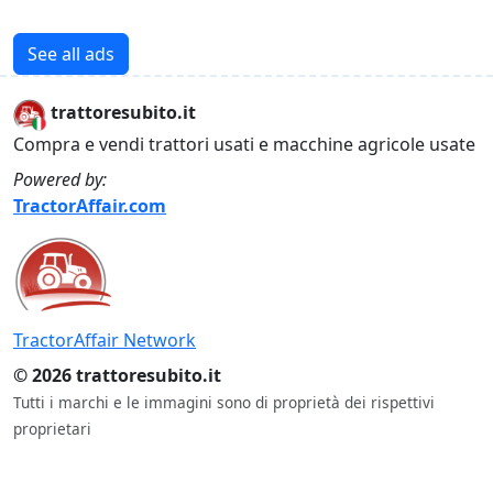
See all ads
trattoresubito.it
Compra e vendi trattori usati e macchine agricole usate
Powered by:
TractorAffair.com
TractorAffair Network
© 2026 trattoresubito.it
Tutti i marchi e le immagini sono di proprietà dei rispettivi
proprietari