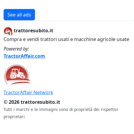
See all ads
trattoresubito.it
Compra e vendi trattori usati e macchine agricole usate
Powered by:
TractorAffair.com
TractorAffair Network
© 2026 trattoresubito.it
Tutti i marchi e le immagini sono di proprietà dei rispettivi
proprietari