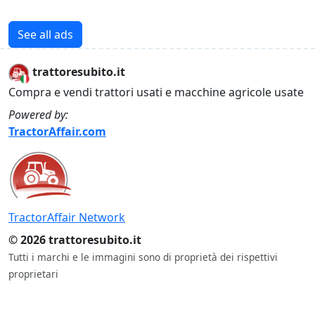
See all ads
trattoresubito.it
Compra e vendi trattori usati e macchine agricole usate
Powered by:
TractorAffair.com
TractorAffair Network
© 2026 trattoresubito.it
Tutti i marchi e le immagini sono di proprietà dei rispettivi
proprietari