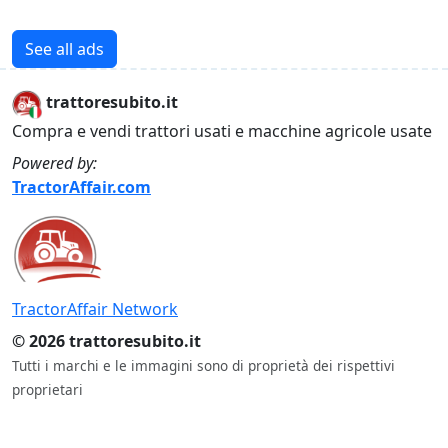
See all ads
trattoresubito.it
Compra e vendi trattori usati e macchine agricole usate
Powered by:
TractorAffair.com
TractorAffair Network
© 2026 trattoresubito.it
Tutti i marchi e le immagini sono di proprietà dei rispettivi
proprietari