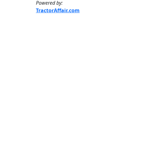
Powered by:
TractorAffair.com