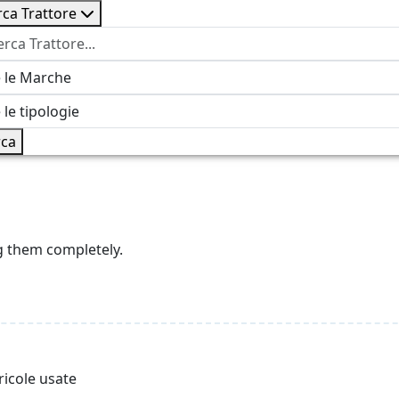
rca Trattore
ca
g them completely.
ricole usate