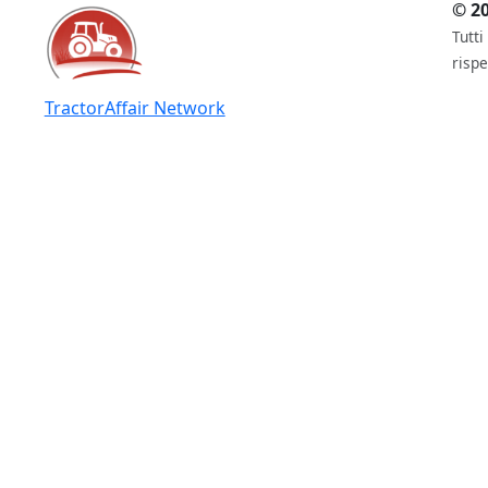
© 20
Tutti
rispe
TractorAffair Network