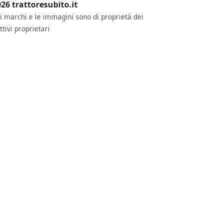
26 trattoresubito.it
 i marchi e le immagini sono di proprietà dei
ttivi proprietari