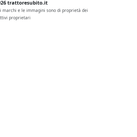
26 trattoresubito.it
 i marchi e le immagini sono di proprietà dei
ttivi proprietari