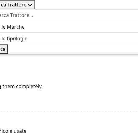
rca Trattore
ca
g them completely.
ricole usate