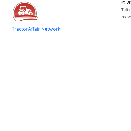
© 20
Tutti
rispe
TractorAffair Network