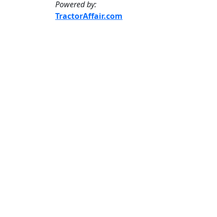
Powered by:
TractorAffair.com