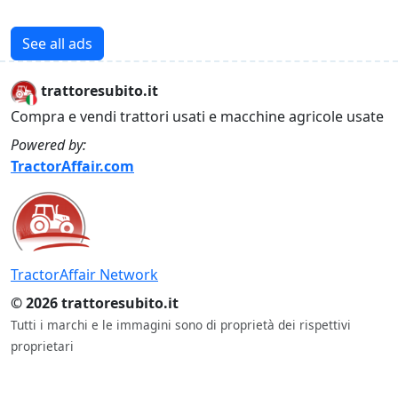
See all ads
trattoresubito.it
Compra e vendi trattori usati e macchine agricole usate
Powered by:
TractorAffair.com
TractorAffair Network
© 2026 trattoresubito.it
Tutti i marchi e le immagini sono di proprietà dei rispettivi
proprietari