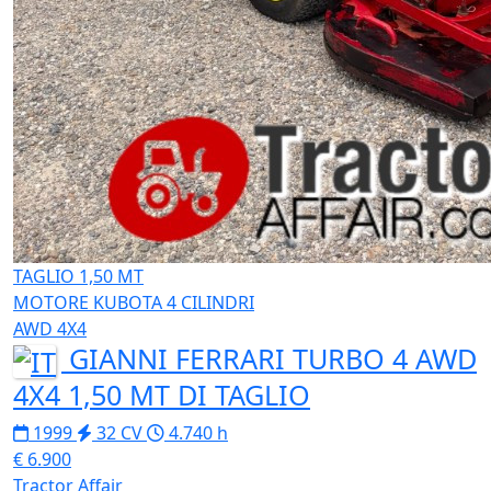
TAGLIO 1,50 MT
MOTORE KUBOTA 4 CILINDRI
AWD 4X4
GIANNI FERRARI TURBO 4 AWD
4X4 1,50 MT DI TAGLIO
1999
32 CV
4.740 h
€ 6.900
Tractor Affair