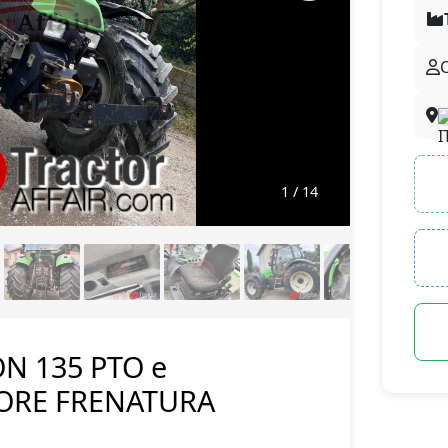
1
/ 14
N 135 PTO e
ORE FRENATURA