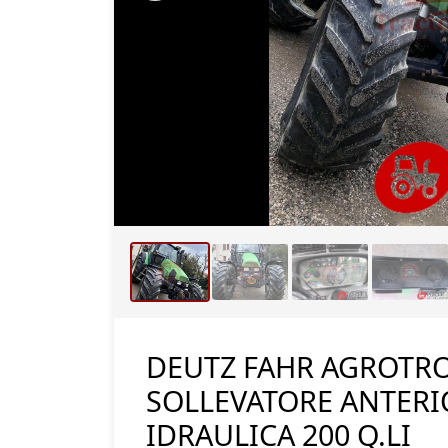
PTO SOLLEVATORE ANTERIORE
SUPER RIDUTTORE
FRENATURA IDRAULICA 200 Q.LI
DEUTZ FAHR AGROTRO
SOLLEVATORE ANTERI
IDRAULICA 200 Q.LI