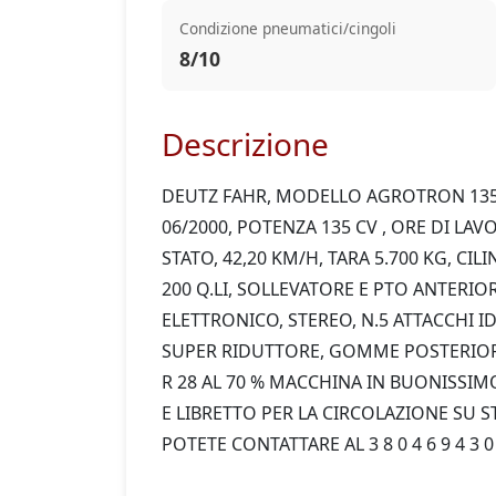
Condizione pneumatici/cingoli
8/10
Descrizione
DEUTZ FAHR, MODELLO AGROTRON 135
06/2000, POTENZA 135 CV , ORE DI LAV
STATO, 42,20 KM/H, TARA 5.700 KG, CIL
200 Q.LI, SOLLEVATORE E PTO ANTERIOR
ELETTRONICO, STEREO, N.5 ATTACCHI ID
SUPER RIDUTTORE, GOMME POSTERIORI 6
R 28 AL 70 % MACCHINA IN BUONISSIM
E LIBRETTO PER LA CIRCOLAZIONE SU S
POTETE CONTATTARE AL 3 8 0 4 6 9 4 3