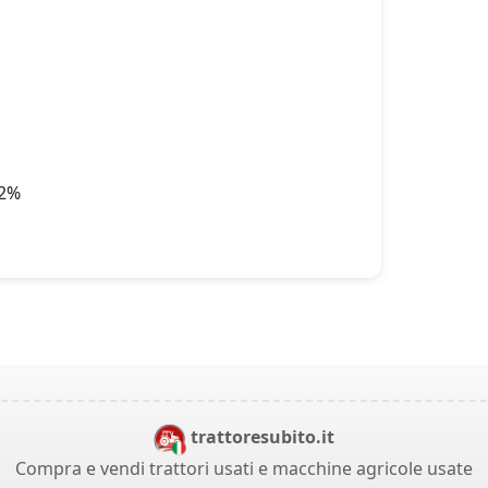
22%
trattoresubito.it
Compra e vendi trattori usati e macchine agricole usate