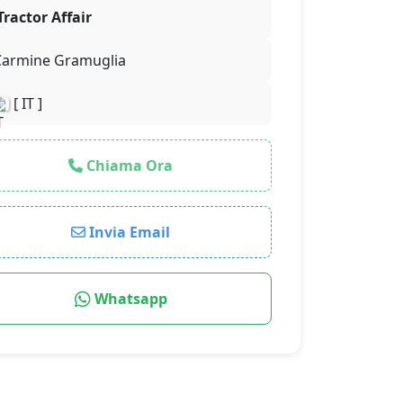
Tractor Affair
Carmine Gramuglia
[ IT ]
Chiama Ora
Invia Email
Whatsapp