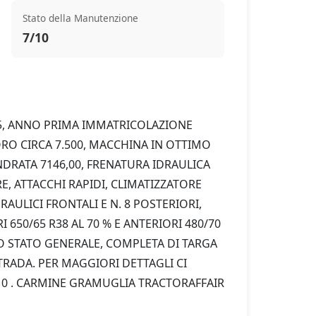
Stato della Manutenzione
7/10
, ANNO PRIMA IMMATRICOLAZIONE 
ORO CIRCA 7.500, MACCHINA IN OTTIMO 
INDRATA 7146,00, FRENATURA IDRAULICA 
E, ATTACCHI RAPIDI, CLIMATIZZATORE 
RAULICI FRONTALI E N. 8 POSTERIORI, 
50/65 R38 AL 70 % E ANTERIORI 480/70 
O STATO GENERALE, COMPLETA DI TARGA 
TRADA. PER MAGGIORI DETTAGLI CI 
 0 0 . CARMINE GRAMUGLIA TRACTORAFFAIR