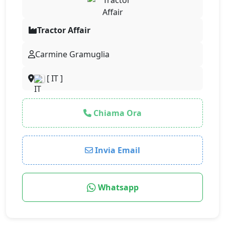
Tractor Affair
Carmine Gramuglia
[ IT ]
Chiama Ora
Invia Email
Whatsapp