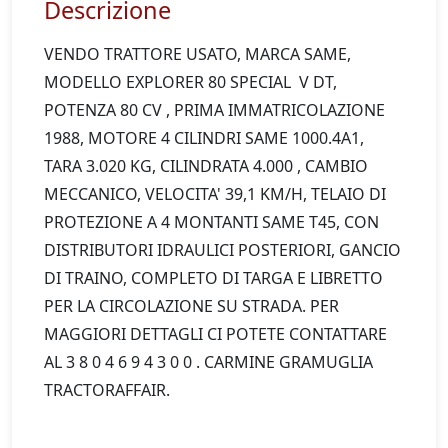
Descrizione
VENDO TRATTORE USATO, MARCA SAME, 
MODELLO EXPLORER 80 SPECIAL  V DT, 
POTENZA 80 CV , PRIMA IMMATRICOLAZIONE 
1988, MOTORE 4 CILINDRI SAME 1000.4A1, 
TARA 3.020 KG, CILINDRATA 4.000 , CAMBIO 
MECCANICO, VELOCITA' 39,1 KM/H, TELAIO DI 
PROTEZIONE A 4 MONTANTI SAME T45, CON 
DISTRIBUTORI IDRAULICI POSTERIORI, GANCIO 
DI TRAINO, COMPLETO DI TARGA E LIBRETTO 
PER LA CIRCOLAZIONE SU STRADA. PER 
MAGGIORI DETTAGLI CI POTETE CONTATTARE 
AL 3 8 0 4 6 9 4 3 0 0 . CARMINE GRAMUGLIA 
TRACTORAFFAIR.