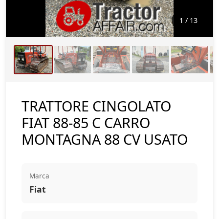
1
/ 13
TRATTORE CINGOLATO
FIAT 88-85 C CARRO
MONTAGNA 88 CV USATO
Marca
Fiat