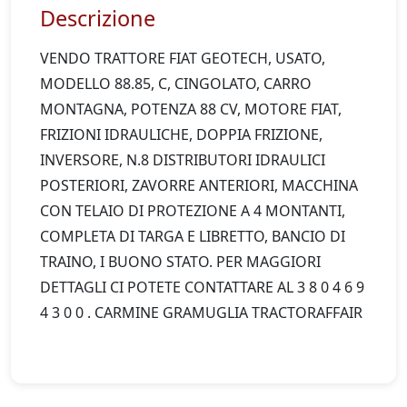
Descrizione
VENDO TRATTORE FIAT GEOTECH, USATO, 
MODELLO 88.85, C, CINGOLATO, CARRO 
MONTAGNA, POTENZA 88 CV, MOTORE FIAT, 
FRIZIONI IDRAULICHE, DOPPIA FRIZIONE, 
INVERSORE, N.8 DISTRIBUTORI IDRAULICI 
POSTERIORI, ZAVORRE ANTERIORI, MACCHINA 
CON TELAIO DI PROTEZIONE A 4 MONTANTI, 
COMPLETA DI TARGA E LIBRETTO, BANCIO DI 
TRAINO, I BUONO STATO. PER MAGGIORI 
DETTAGLI CI POTETE CONTATTARE AL 3 8 0 4 6 9 
4 3 0 0 . CARMINE GRAMUGLIA TRACTORAFFAIR